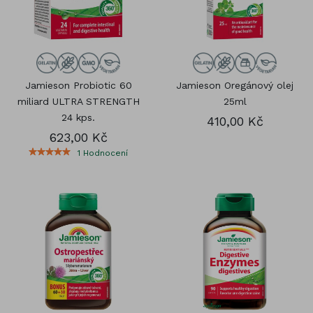
Jamieson Probiotic 60
Jamieson Oregánový olej
miliard ULTRA STRENGTH
25ml
24 kps.
410,00 Kč
623,00 Kč
1
Hodnocení