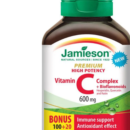
Informace
Jiné stránky Jamieson
Přihlášení do newsletteru
Zadáním emailové adresy a odesláním formuláře udělujete svůj souhlas se
zpracováním osobních údajů pro účely marketingu. Pro bližší informace o
zpracování osobních údajů podívejte stránku Informace o zpracování
osobních údajů.