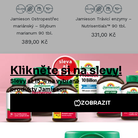
Jamieson Ostropestřec
Jamieson Trávicí enzymy –
mariánský – Silybum
Nutrisentials™ 90 tbl.
marianum 90 tbl.
331,00 Kč
389,00 Kč