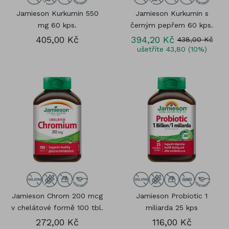
Jamieson Kurkumin 550
Jamieson Kurkumin s
mg 60 kps.
černým pepřem 60 kps.
405,00 Kč
394,20 Kč
438,00 Kč
ušetříte 43,80 (10%)
Jamieson Chrom 200 mcg
Jamieson Probiotic 1
v chelátové formě 100 tbl.
miliarda 25 kps
272,00 Kč
116,00 Kč