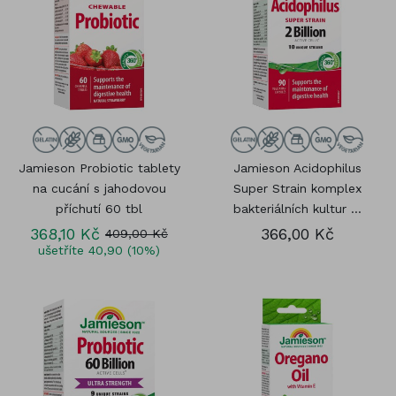
Jamieson Probiotic tablety
Jamieson Acidophilus
na cucání s jahodovou
Super Strain komplex
příchutí 60 tbl
bakteriálních kultur ...
368,10 Kč
366,00 Kč
409,00 Kč
ušetříte 40,90 (10%)