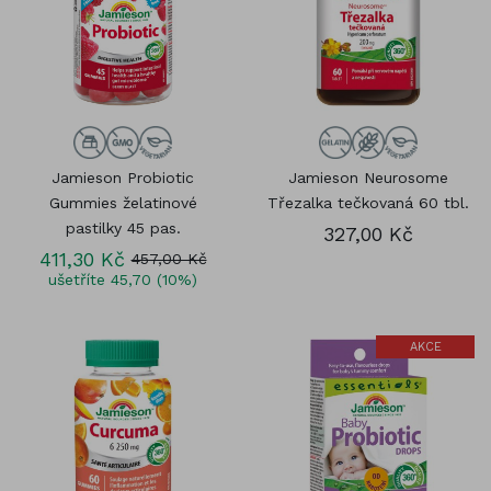
Jamieson Probiotic
Jamieson Neurosome
Gummies želatinové
Třezalka tečkovaná 60 tbl.
pastilky 45 pas.
327,00 Kč
411,30 Kč
457,00 Kč
ušetříte 45,70 (10%)
AKCE