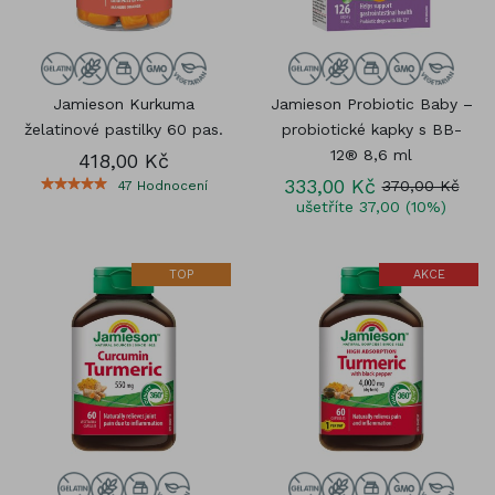
Jamieson Kurkuma
Jamieson Probiotic Baby –
želatinové pastilky 60 pas.
probiotické kapky s BB-
12® 8,6 ml
418,00 Kč
333,00 Kč
370,00 Kč
47
Hodnocení
ušetříte 37,00 (10%)
TOP
AKCE