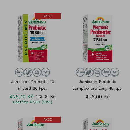
AKCE
Jamieson Probiotic 10
Jamieson Probiotic
miliard 60 kps.
complex pro ženy 45 kps.
425,70 Kč
428,00 Kč
473,00 Kč
ušetříte 47,30 (10%)
AKCE