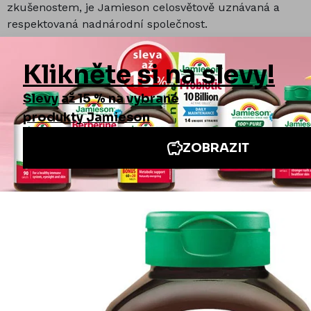
zkušenostem, je Jamieson celosvětově uznávaná a
respektovaná nadnárodní společnost.