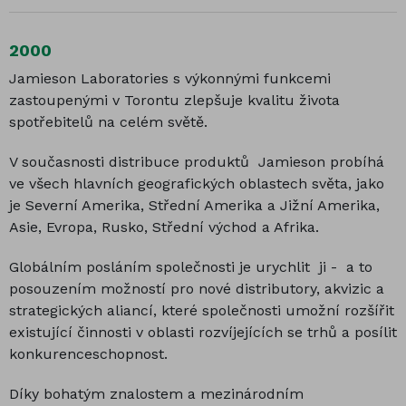
2000
Jamieson Laboratories s výkonnými funkcemi
zastoupenými v Torontu zlepšuje kvalitu života
spotřebitelů na celém světě.
V současnosti distribuce produktů Jamieson probíhá
ve všech hlavních geografických oblastech světa, jako
je Severní Amerika, Střední Amerika a Jižní Amerika,
Asie, Evropa, Rusko, Střední východ a Afrika.
Globálním posláním společnosti je urychlit ji - a to
posouzením možností pro nové distributory, akvizic a
strategických aliancí, které společnosti umožní rozšířit
existující činnosti v oblasti rozvíjejících se trhů a posílit
konkurenceschopnost.
Díky bohatým znalostem a mezinárodním