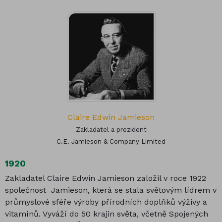
Claire Edwin Jamieson
Zakladatel a prezident
C.E. Jamieson & Company Limited
1920
Zakladatel Claire Edwin Jamieson založil v roce 1922
společnost Jamieson, která se stala světovým lídrem v
průmyslové sféře výroby přírodních doplňků výživy a
vitamínů. Vyváží do 50 krajin světa, včetně Spojených