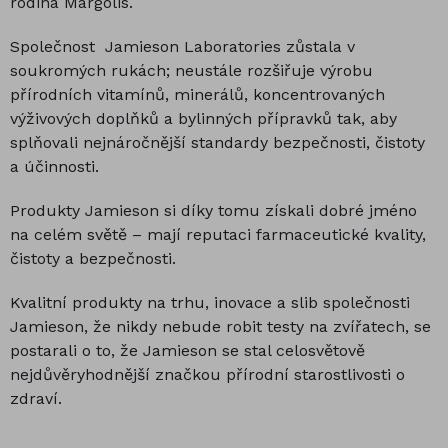
rodina Margolis.
Společnost Jamieson Laboratories zůstala v
soukromých rukách; neustále rozšiřuje výrobu
přírodních vitamínů, minerálů, koncentrovaných
výživových doplňků a bylinných přípravků tak, aby
splňovali nejnáročnější standardy bezpečnosti, čistoty
a účinnosti.
Produkty Jamieson si díky tomu získali dobré jméno
na celém světě – mají reputaci farmaceutické kvality,
čistoty a bezpečnosti.
Kvalitní produkty na trhu, inovace a slib společnosti
Jamieson, že nikdy nebude robit testy na zvířatech, se
postarali o to, že Jamieson se stal celosvětově
nejdůvěryhodnější značkou přírodní starostlivosti o
zdraví.