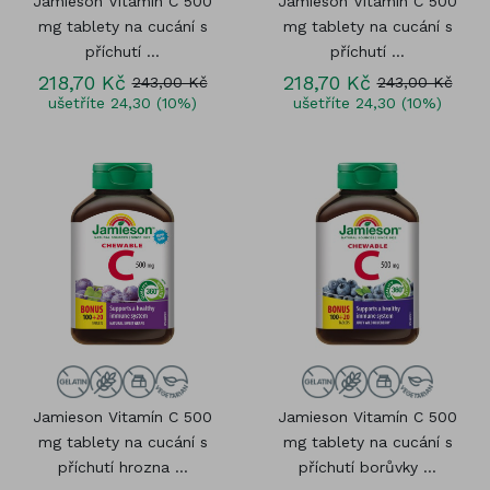
Jamieson Vitamín C 500
Jamieson Vitamín C 500
mg tablety na cucání s
mg tablety na cucání s
příchutí ...
příchutí ...
218,70 Kč
218,70 Kč
243,00 Kč
243,00 Kč
ušetříte 24,30 (10%)
ušetříte 24,30 (10%)
Jamieson Vitamín C 500
Jamieson Vitamín C 500
mg tablety na cucání s
mg tablety na cucání s
příchutí hrozna ...
příchutí borůvky ...