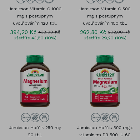
Jamieson Vitamín C 1000
Jamieson Vitamín C 500
mg s postupným
mg s postupným
uvolňováním 120 tbl.
uvolňováním 100 tbl.
394,20 Kč
262,80 Kč
438,00 Kč
292,00 Kč
ušetříte 43,80 (10%)
ušetříte 29,20 (10%)
Jamieson Hořčík 250 mg
Jamieson Hořčík 500 mg s
90 tbl.
vitamínem D3 500 IU 60