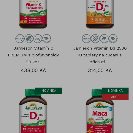
Jamieson Vitamín C
Jamieson Vitamín D3 2500
PREMIUM s bioflavonoidy
IU tablety na cucání s
90 kps.
příchutí ...
438,00 Kč
314,00 Kč
NOVINKA
NOVINKA
AKCE