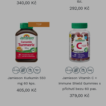
tbl.
340,00 Kč
292,00 Kč
TOP
Jamieson Kurkumin 550
Jamieson Vitamín C +
mg 60 kps.
Immune Shield Gummies s
příchutí bezu 60 pas.
405,00 Kč
379,00 Kč