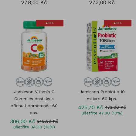
278,00 Kč
272,00 Kč
AKCE
AKCE
Jamieson Vitamín C
Jamieson Probiotic 10
Gummies pastilky s
miliard 60 kps.
příchutí pomeranče 60
425,70 Kč
473,00 Kč
pas.
ušetříte 47,30 (10%)
306,00 Kč
340,00 Kč
ušetříte 34,00 (10%)