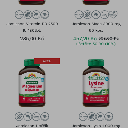
Jamieson Vitamín D3 2500
Jamieson Maca 3000 mg
IU 180tbl.
60 kps.
285,00 Kč
457,20 Kč
508,00 Kč
ušetříte 50,80 (10%)
AKCE
Jamieson Hořčík
Jamieson Lysin 1 000 mg