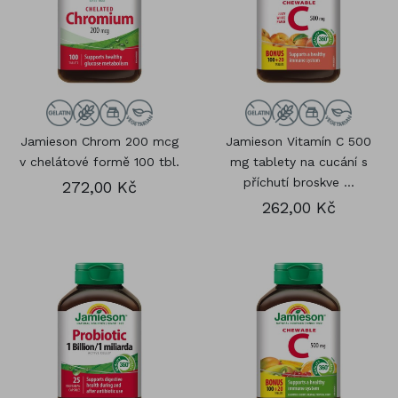
Jamieson Chrom 200 mcg
Jamieson Vitamín C 500
v chelátové formě 100 tbl.
mg tablety na cucání s
příchutí broskve ...
272,00 Kč
262,00 Kč