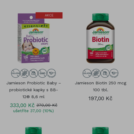
AKCE
Jamieson Probiotic Baby –
Jamieson Biotin 250 mcg
probiotické kapky s BB-
100 tbl.
12® 8,6 ml
197,00 Kč
333,00 Kč
370,00 Kč
ušetříte 37,00 (10%)