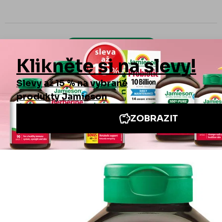
DALŠÍ PRODUKTY
Zobrazit všechno