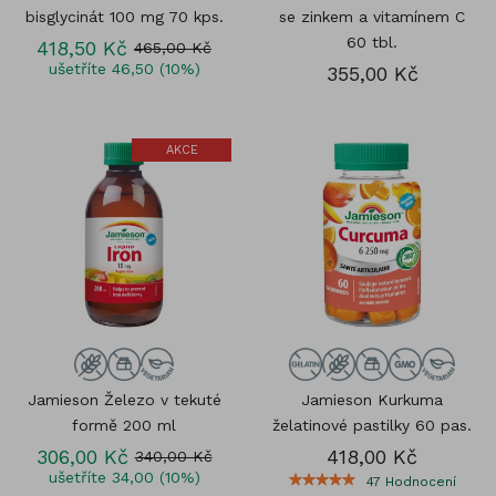
bisglycinát 100 mg 70 kps.
se zinkem a vitamínem C
60 tbl.
418,50 Kč
465,00 Kč
ušetříte 46,50 (10%)
355,00 Kč
AKCE
Jamieson Železo v tekuté
Jamieson Kurkuma
formě 200 ml
želatinové pastilky 60 pas.
306,00 Kč
418,00 Kč
340,00 Kč
ušetříte 34,00 (10%)
47
Hodnocení