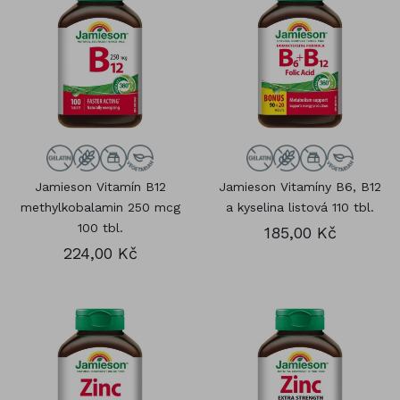
Jamieson Vitamín B12
Jamieson Vitamíny B6, B12
methylkobalamin 250 mcg
a kyselina listová 110 tbl.
100 tbl.
185,00 Kč
224,00 Kč