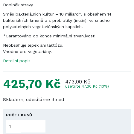
AKCE
Ťuknúť pre zoom
Doplněk stravy
Směs bakteriálních kultur – 10 miliard*, s obsahem 14