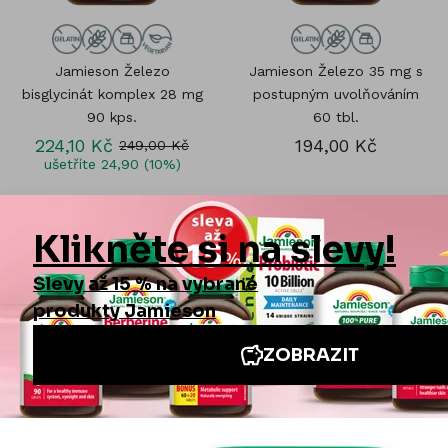
Jamieson Železo
Jamieson Železo 35 mg s
bisglycinát komplex 28 mg
postupným uvolňováním
90 kps.
60 tbl.
224,10 Kč
194,00 Kč
249,00 Kč
ušetříte 24,90 (10%)