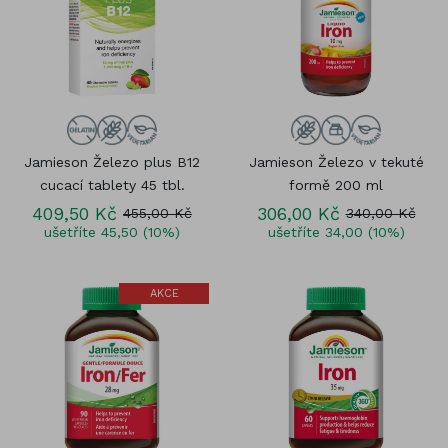
Jamieson Železo plus B12
Jamieson Železo v tekuté
cucací tablety 45 tbl.
formě 200 ml
409,50 Kč
306,00 Kč
455,00 Kč
340,00 Kč
ušetříte 45,50 (10%)
ušetříte 34,00 (10%)
AKCE