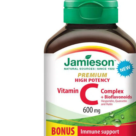
Informace
Jiné stránky Jamieson
Přihlášení do newsletteru
Zadáním emailové adresy a odesláním formuláře udělujete svůj souhlas se
zpracováním osobních údajů pro účely marketingu. Pro bližší informace o
zpracování osobních údajů podívejte stránku Informace o zpracování
osobních údajů.