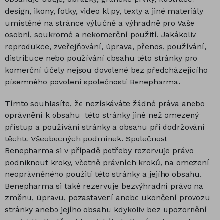
design, ikony, fotky, video klipy, texty a jiné materiály
umístěné na stránce výlučně a výhradně pro Vaše
osobní, soukromé a nekomerční použití. Jakákoliv
reprodukce, zveřejňování, úprava, přenos, používání,
distribuce nebo používání obsahu této stránky pro
komerční účely nejsou dovolené bez předcházejícího
písemného povolení společností Benepharma.
Tímto souhlasíte, že nezískáváte žádné práva anebo
oprávnění k obsahu této stránky jiné než omezený
přístup a používání stránky a obsahu při dodržování
těchto Všeobecných podmínek. Společnost
Benepharma si v případě potřeby rezervuje právo
podniknout kroky, včetně právních kroků, na omezení
neoprávněného použití této stránky a jejího obsahu.
Benepharma si také rezervuje bezvýhradní právo na
změnu, úpravu, pozastavení anebo ukončení provozu
stránky anebo jejího obsahu kdykoliv bez upozornění