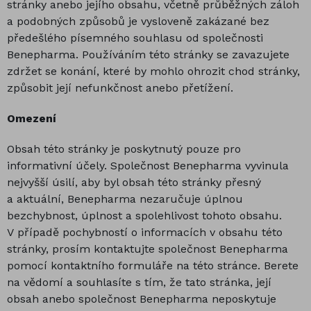
stránky anebo jejího obsahu, včetně průběžných záloh
a podobných způsobů je vysloveně zakázané bez
předešlého písemného souhlasu od společnosti
Benepharma. Používáním této stránky se zavazujete
zdržet se konání, které by mohlo ohrozit chod stránky,
způsobit její nefunkčnost anebo přetížení.
Omezení
Obsah této stránky je poskytnutý pouze pro
informativní účely. Společnost Benepharma vyvinula
nejvyšší úsilí, aby byl obsah této stránky přesný
a aktuální, Benepharma nezaručuje úplnou
bezchybnost, úplnost a spolehlivost tohoto obsahu.
V případě pochybností o informacích v obsahu této
stránky, prosím kontaktujte společnost Benepharma
pomocí kontaktního formuláře na této stránce. Berete
na vědomí a souhlasíte s tím, že tato stránka, její
obsah anebo společnost Benepharma neposkytuje