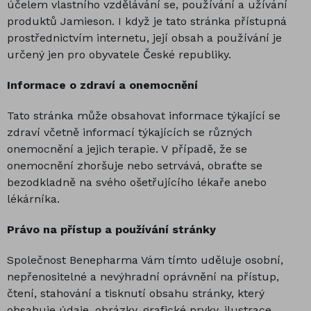
účelem vlastního vzdělávání se, používání a užívání
produktů Jamieson. I když je tato stránka přístupná
prostřednictvím internetu, její obsah a používání je
určený jen pro obyvatele České republiky.
Informace o zdraví a onemocnění
Tato stránka může obsahovat informace týkající se
zdraví včetně informací týkajících se různých
onemocnění a jejich terapie. V případě, že se
onemocnění zhoršuje nebo setrvává, obraťte se
bezodkladně na svého ošetřujícího lékaře anebo
lékárníka.
Právo na přístup a používání stránky
Společnost Benepharma Vám tímto uděluje osobní,
nepřenositelné a nevýhradní oprávnění na přístup,
čtení, stahování a tisknutí obsahu stránky, který
obsahuje údaje, obrázky, grafické prvky, ilustrace,