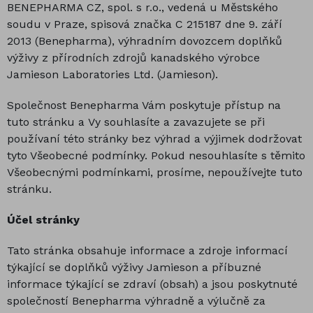
BENEPHARMA CZ, spol. s r.o., vedená u Městského
soudu v Praze, spisová značka C 215187 dne 9. září
2013 (Benepharma), výhradním dovozcem doplňků
výživy z přírodních zdrojů kanadského výrobce
Jamieson Laboratories Ltd. (Jamieson).
Společnost Benepharma Vám poskytuje přístup na
tuto stránku a Vy souhlasíte a zavazujete se při
používaní této stránky bez výhrad a výjimek dodržovat
tyto Všeobecné podmínky. Pokud nesouhlasíte s těmito
Všeobecnými podmínkami, prosíme, nepoužívejte tuto
stránku.
Účel stránky
Tato stránka obsahuje informace a zdroje informací
týkající se doplňků výživy Jamieson a příbuzné
informace týkající se zdraví (obsah) a jsou poskytnuté
společností Benepharma výhradně a výlučně za