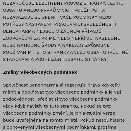
NEZARUČUJE BEZCHYBNÝ PROVOZ STRÁNKY, JEJÍHO
OBSAHU ANEBO PRVKŮ V NICH POUŽITÝCH A
NEZAVAZUJE SE SPLNIT VAŠE PODMÍNKY NEBO
POTŘEBY NASTAVENÍ. PRACOVNÍCI SPOLEČNOSTI
BENEPHARMA NEJSOU V ŽÁDNÉM PŘÍPADĚ
ZODPOVĚDNÍ ZA PŘÍMÉ NEBO NEPŘÍMÉ, NÁSLEDNÉ
NEBO NÁHODNÉ ŠKODY A NÁKLADY ZPŮSOBNÉ
POUŽÍVÁNÍM TÉTO STRÁNKY ANEBO OBSAHU (VČETNĚ
STAHOVÁNÍ A PROHLÍŽENÍ OBSAHU STRÁNKY).
Změny Všeobecných podmínek
Společnost Benepharma si rezervuje právo kdykoliv
měnit a doplňovat tyto Všeobecné podmínky a je Vaší
zodpovědností přečíst si tyto Všeobecné podmínky
vždy když navštívíte tuto stránku. Pokud se tyto
Všeobecné podmínky změní, jejich aktuální verze
bude uveřejněná na tomto místě. Pokud nesouhlasíte
s obnovenými Všeobecnými podmínkami, prosíme,