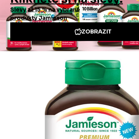
Informace
Jiné stránky Jamieson