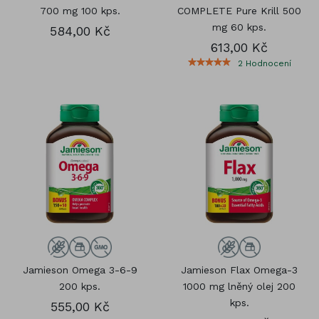
700 mg 100 kps.
COMPLETE Pure Krill 500
mg 60 kps.
584,00 Kč
613,00 Kč
2
Hodnocení
Jamieson Omega 3-6-9
Jamieson Flax Omega-3
200 kps.
1000 mg lněný olej 200
kps.
555,00 Kč