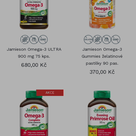
Jamieson Omega-3 ULTRA
Jamieson Omega-3
900 mg 75 kps.
Gummies želatinové
pastilky 90 pas.
680,00 Kč
370,00 Kč
AKCE