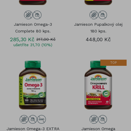
Jamieson Omega-3
Jamieson Pupalkový olej
Complete 80 kps.
180 kps.
285,30 Kč
448,00 Kč
317,00 Kč
ušetříte 31,70 (10%)
TOP
Jamieson Omega-3 EXTRA
Jamieson Omega