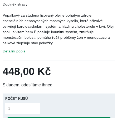
Ťuknúť pre zoom
Doplněk stravy
Pupalkový za studena lisovaný olej je bohatým zdrojem