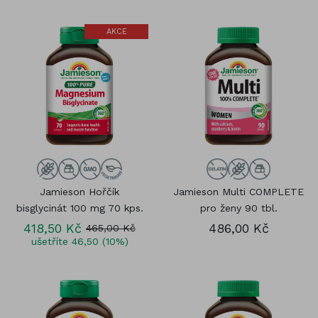
AKCE
Jamieson Hořčík
Jamieson Multi COMPLETE
bisglycinát 100 mg 70 kps.
pro ženy 90 tbl.
418,50 Kč
486,00 Kč
465,00 Kč
ušetříte 46,50 (10%)