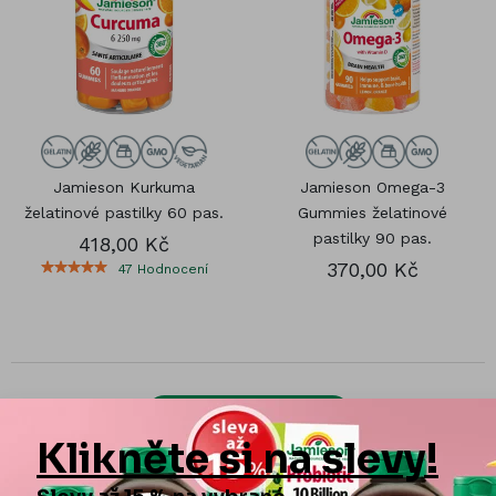
Jamieson Kurkuma
Jamieson Omega-3
želatinové pastilky 60 pas.
Gummies želatinové
pastilky 90 pas.
418,00 Kč
370,00 Kč
47
Hodnocení
DALŠÍ PRODUKTY
Zobrazit všechno