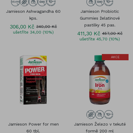
Jamieson Ashwagandha 60
Jamieson Probiotic
kps.
Gummies želatinové
pastilky 45 pas.
306,00 Kč
340,00 Kč
ušetříte 34,00 (10%)
411,30 Kč
457,00 Kč
ušetříte 45,70 (10%)
AKCE
Jamieson Power for men
Jamieson Železo v tekuté
60 tbl.
formě 200 ml