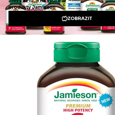
Informace
Jiné stránky Jamieson
Přihlášení do newsletteru