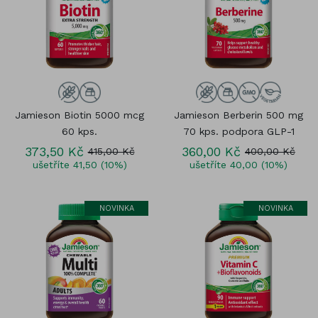
Jamieson Biotin 5000 mcg
Jamieson Berberin 500 mg
60 kps.
70 kps. podpora GLP-1
373,50 Kč
360,00 Kč
415,00 Kč
400,00 Kč
ušetříte 41,50 (10%)
ušetříte 40,00 (10%)
NOVINKA
NOVINKA