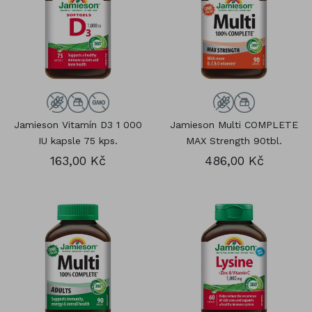
Jamieson Vitamín D3 1 000
Jamieson Multi COMPLETE
IU kapsle 75 kps.
MAX Strength 90tbl.
163,00 Kč
486,00 Kč