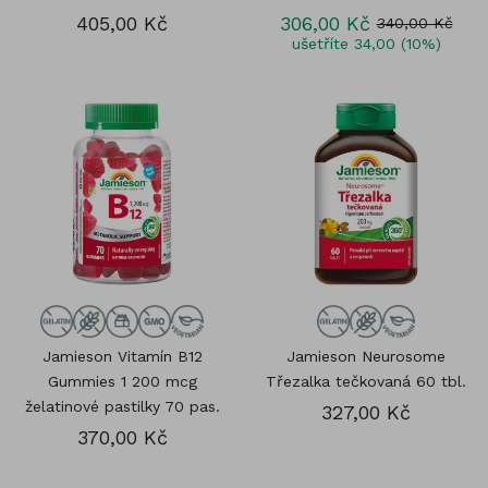
405,00 Kč
306,00 Kč
340,00 Kč
ušetříte 34,00 (10%)
Jamieson Vitamín B12
Jamieson Neurosome
Gummies 1 200 mcg
Třezalka tečkovaná 60 tbl.
želatinové pastilky 70 pas.
327,00 Kč
370,00 Kč