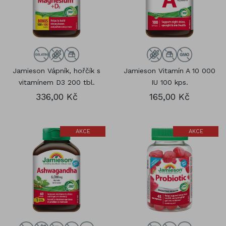
Jamieson Vápník, hořčík s
Jamieson Vitamín A 10 000
vitamínem D3 200 tbl.
IU 100 kps.
336,00 Kč
165,00 Kč
AKCE
AKCE