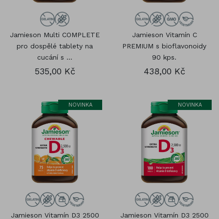
Jamieson Multi COMPLETE
Jamieson Vitamín C
pro dospělé tablety na
PREMIUM s bioflavonoidy
cucání s ...
90 kps.
535,00 Kč
438,00 Kč
NOVINKA
NOVINKA
Jamieson Vitamín D3 2500
Jamieson Vitamín D3 2500