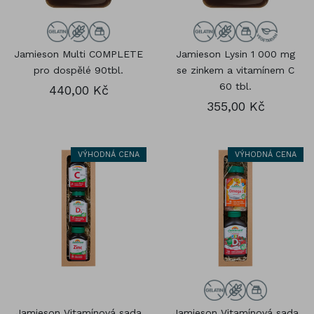
Jamieson Multi COMPLETE
Jamieson Lysin 1 000 mg
pro dospělé 90tbl.
se zinkem a vitamínem C
60 tbl.
440,00 Kč
355,00 Kč
VÝHODNÁ CENA
VÝHODNÁ CENA
Jamieson Vitamínová sada
Jamieson Vitamínová sada