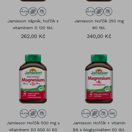
Jamieson Vápník, hořčík s
Jamieson Hořčík 250 mg
vitamínem D 120 tbl.
90 tbl.
262,00 Kč
340,00 Kč
Jamieson Hořčík 500 mg s
Jamieson Hořčík + vitamín
vitamínem D3 500 IU 60
B6 s bisglycinátem 50 tbl.