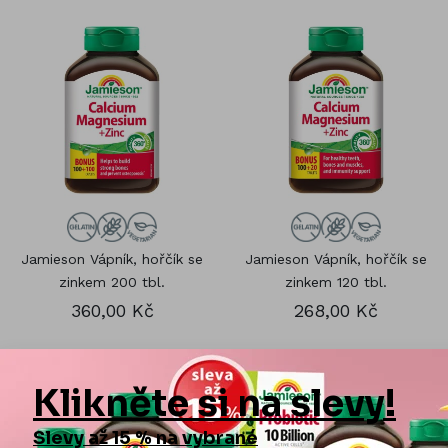
Jamieson Vápník, hořčík se
Jamieson Vápník, hořčík se
zinkem 200 tbl.
zinkem 120 tbl.
360,00 Kč
268,00 Kč