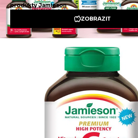
Informace
Jiné stránky Jamieson
Přihlášení do newsletteru