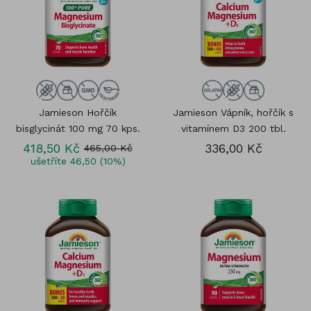
Jamieson Hořčík
Jamieson Vápník, hořčík s
bisglycinát 100 mg 70 kps.
vitamínem D3 200 tbl.
418,50 Kč
336,00 Kč
465,00 Kč
ušetříte 46,50 (10%)