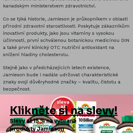
kanadským ministerstvem zdravotnictví.
Co se týká historie, Jamieson je průkopníkem v oblasti
přírodní zdravotní starostlivosti. Poskytuje zákazníkům
inovativní produkty, jako jsou vitamíny s vysokou
účinností, první schválenou botanickou medicínou DIN
a také první klinický OTC nutriční antioxidant na
snížení hladiny cholesterolu.
Stejně jako v předcházejících letech existence,
Jamieson bude i nadále udržovat charakteristické
znaky svojí důvěryhodné značky – kvalitu, čistotu a
bezpečnost.