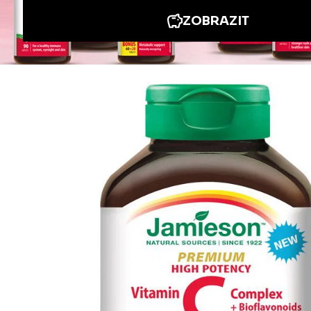
Informace
Jiné stránky Jamieson
Přihlášení do newsletteru