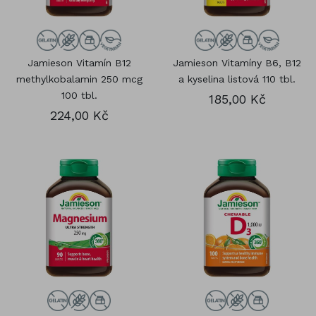
Jamieson Vitamín B12
Jamieson Vitamíny B6, B12
methylkobalamin 250 mcg
a kyselina listová 110 tbl.
100 tbl.
185,00 Kč
224,00 Kč