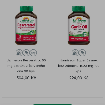
Jamieson Resveratrol 50
Jamieson Super česnek
mg extrakt z červeného
bez zápachu 1500 mg 100
vína 30 kps.
kps.
564,00 Kč
224,00 Kč