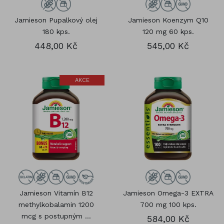
Jamieson Pupalkový olej
Jamieson Koenzym Q10
180 kps.
120 mg 60 kps.
448,00 Kč
545,00 Kč
AKCE
Jamieson Vitamín B12
Jamieson Omega-3 EXTRA
methylkobalamin 1200
700 mg 100 kps.
mcg s postupným ...
584,00 Kč