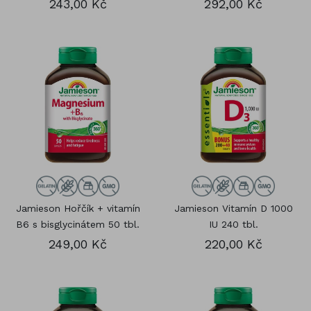
243,00 Kč
292,00 Kč
Jamieson Hořčík + vitamín
Jamieson Vitamín D 1000
B6 s bisglycinátem 50 tbl.
IU 240 tbl.
249,00 Kč
220,00 Kč