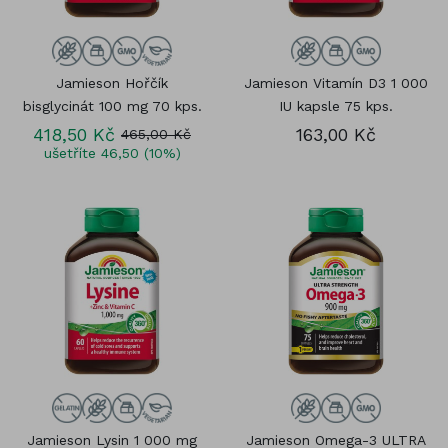
Jamieson Hořčík
Jamieson Vitamín D3 1 000
bisglycinát 100 mg 70 kps.
IU kapsle 75 kps.
418,50 Kč
163,00 Kč
465,00 Kč
ušetříte 46,50 (10%)
Jamieson Lysin 1 000 mg
Jamieson Omega-3 ULTRA