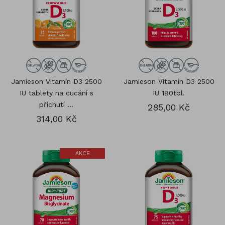
Jamieson Vitamín D3 2500
Jamieson Vitamín D3 2500
IU tablety na cucání s
IU 180tbl.
příchutí ...
285,00 Kč
314,00 Kč
AKCE