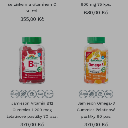
se zinkem a vitamínem C
900 mg 75 kps.
60 tbl.
680,00 Kč
355,00 Kč
Jamieson Vitamín B12
Jamieson Omega-3
Gummies 1 200 mcg
Gummies želatinové
želatinové pastilky 70 pas.
pastilky 90 pas.
370,00 Kč
370,00 Kč