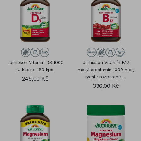
Jamieson Vitamín D3 1000
Jamieson Vitamín B12
IU kapsle 180 kps.
metylkobalamin 1000 mcg
rychle rozpustné ...
249,00 Kč
336,00 Kč