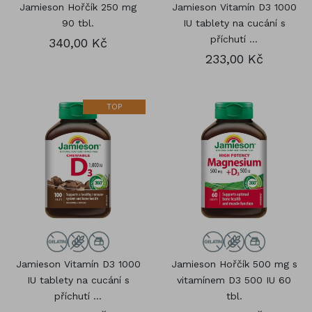
Jamieson Hořčík 250 mg
Jamieson Vitamín D3 1000
90 tbl.
IU tablety na cucání s
příchutí ...
340,00 Kč
233,00 Kč
TOP
Jamieson Vitamín D3 1000
Jamieson Hořčík 500 mg s
IU tablety na cucání s
vitamínem D3 500 IU 60
příchutí ...
tbl.