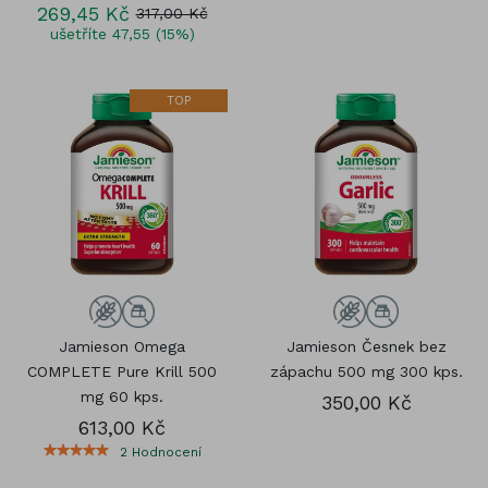
269,45 Kč
317,00 Kč
ušetříte 47,55 (15%)
TOP
Jamieson Omega
Jamieson Česnek bez
COMPLETE Pure Krill 500
zápachu 500 mg 300 kps.
mg 60 kps.
350,00 Kč
613,00 Kč
2
Hodnocení