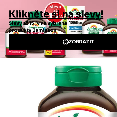
DALŠÍ PRODUKTY
Zobrazit všechno
Informace