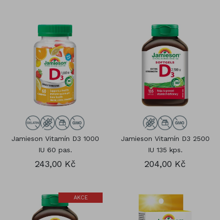
Jamieson Vitamín D3 1000
Jamieson Vitamín D3 2500
IU 60 pas.
IU 135 kps.
243,00 Kč
204,00 Kč
AKCE