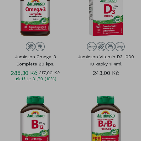
Jamieson Omega-3
Jamieson Vitamín D3 1000
Complete 80 kps.
IU kapky 11,4ml
285,30 Kč
243,00 Kč
317,00 Kč
ušetříte 31,70 (10%)