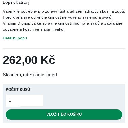
Ťuknúť pre zoom
Doplněk stravy
Vápník je potřebný pro zdravý růst a udržení zdravých kostí a
zubů. Horčík příznivě ovlivňuje činnost nervového systému a