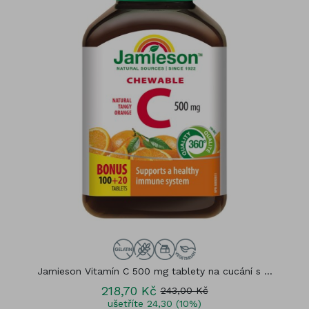
Jamieson Vitamín C 500 mg tablety na cucání s ...
218,70 Kč
243,00 Kč
ušetříte 24,30 (10%)