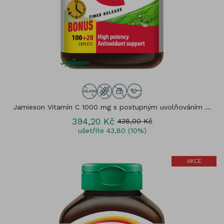
Jamieson Vitamín C 1000 mg s postupným uvolňováním ...
394,20 Kč
438,00 Kč
ušetříte 43,80 (10%)
AKCE