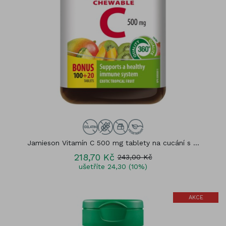
Jamieson Vitamín C 500 mg tablety na cucání s ...
218,70 Kč
243,00 Kč
ušetříte 24,30 (10%)
AKCE