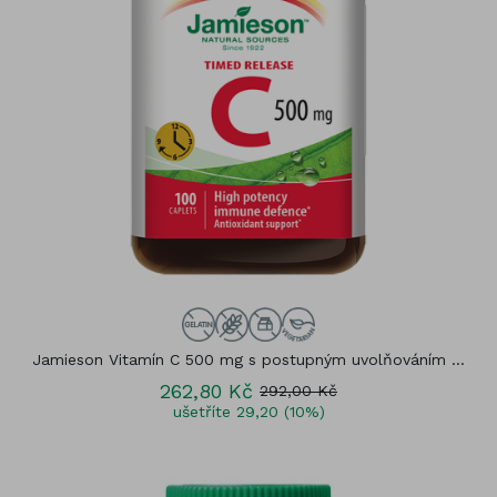
Jamieson Vitamín C 500 mg s postupným uvolňováním ...
262,80 Kč
292,00 Kč
ušetříte 29,20 (10%)