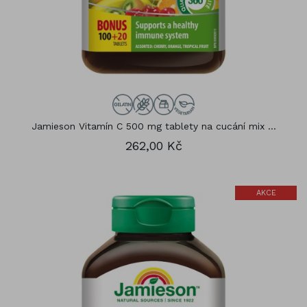
Jamieson Vitamín C 500 mg tablety na cucání mix ...
262,00 Kč
AKCE