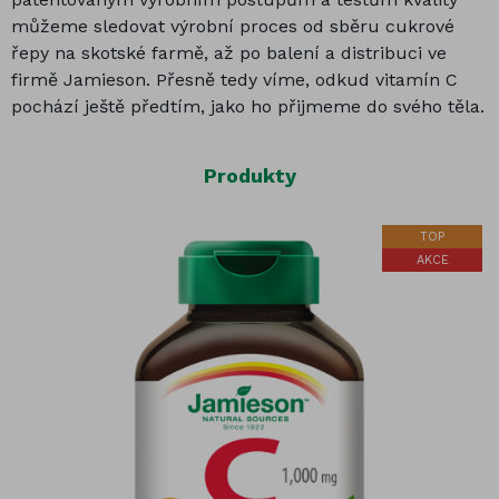
můžeme sledovat výrobní proces od sběru cukrové
řepy na skotské farmě, až po balení a distribuci ve
firmě Jamieson. Přesně tedy víme, odkud vitamín C
pochází ještě předtím, jako ho přijmeme do svého těla.
Produkty
TOP
AKCE