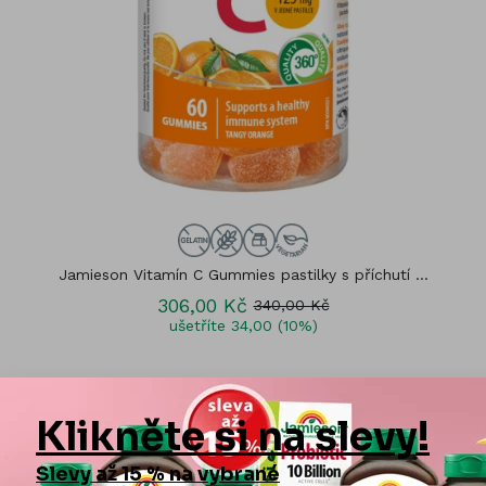
Jamieson Vitamín C Gummies pastilky s příchutí ...
306,00 Kč
340,00 Kč
ušetříte 34,00 (10%)
DŮRAZ NA ČISTÉ ZDROJE