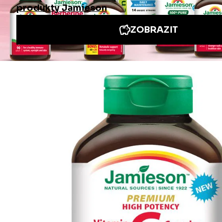
Informace
Jiné stránky Jamieson
Přihlášení do newsletteru