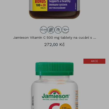
Jamieson Vitamín C 500 mg tablety na cucání s ...
272,00 Kč
AKCE