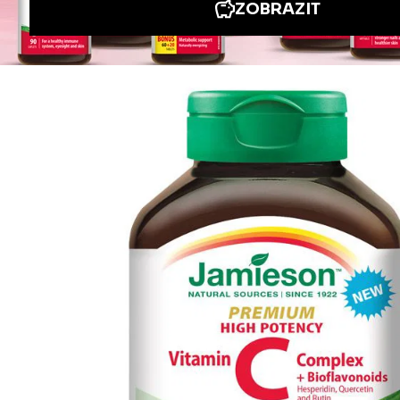
Informace
Jiné stránky Jamieson
Přihlášení do newsletteru