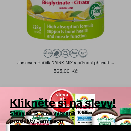
Jamieson Hořčík DRINK MIX s přírodní příchutí ...
565,00 Kč
ODBORNÉ ČLÁNKY JAMIESON