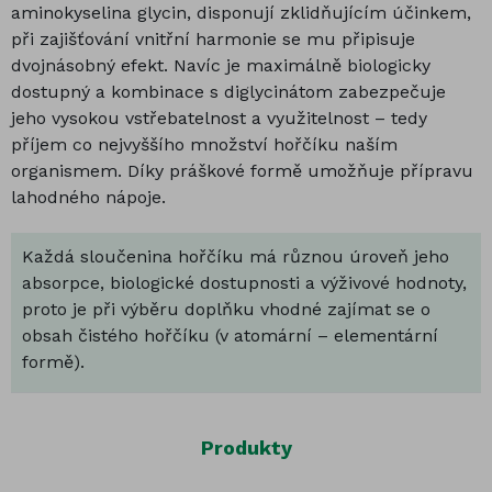
aminokyselina glycin, disponují zklidňujícím účinkem,
při zajišťování vnitřní harmonie se mu připisuje
dvojnásobný efekt. Navíc je maximálně biologicky
dostupný a kombinace s diglycinátom zabezpečuje
jeho vysokou vstřebatelnost a využitelnost – tedy
příjem co nejvyššího množství hořčíku naším
organismem. Díky práškové formě umožňuje přípravu
lahodného nápoje.
Každá sloučenina hořčíku má různou úroveň jeho
absorpce, biologické dostupnosti a výživové hodnoty,
proto je při výběru doplňku vhodné zajímat se o
obsah čistého hořčíku (v atomární – elementární
formě).
Produkty