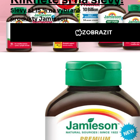
Informace
Jiné stránky Jamieson