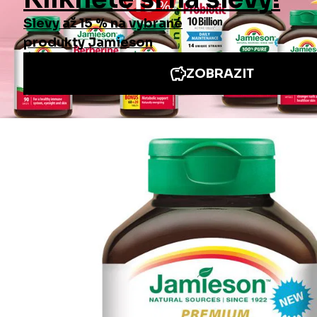
Informace
Jiné stránky Jamieson