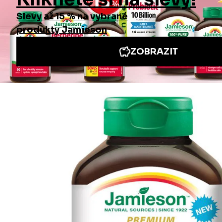
Informace
Jiné stránky Jamieson