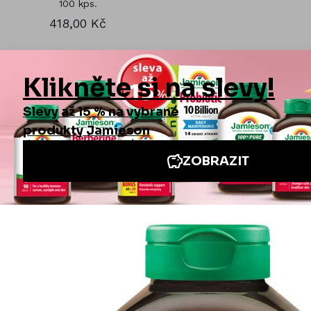
100 kps.
418,00 Kč