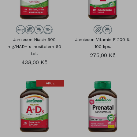
Jamieson Niacin 500
Jamieson Vitamín E 200 IU
mg/NAD+ s inositolem 60
100 kps.
tbl.
275,00 Kč
438,00 Kč
AKCE