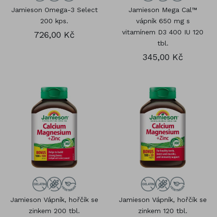
Jamieson Omega-3 Select
Jamieson Mega Cal™
200 kps.
vápník 650 mg s
vitamínem D3 400 IU 120
726,00 Kč
tbl.
345,00 Kč
Jamieson Vápník, hořčík se
Jamieson Vápník, hořčík se
zinkem 200 tbl.
zinkem 120 tbl.