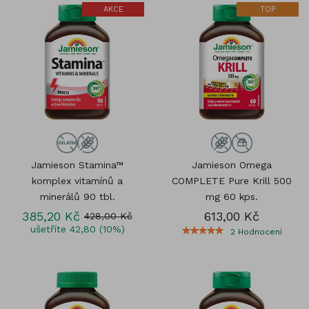
AKCE
TOP
Jamieson Stamina™
Jamieson Omega
komplex vitamínů a
COMPLETE Pure Krill 500
minerálů 90 tbl.
mg 60 kps.
385,20 Kč
613,00 Kč
428,00 Kč
ušetříte 42,80 (10%)
2
Hodnocení