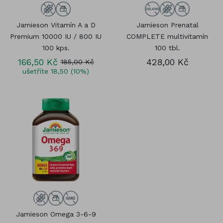
Jamieson Vitamín A a D
Jamieson Prenatal
Premium 10000 IU / 800 IU
COMPLETE multivitamín
100 kps.
100 tbl.
166,50 Kč
428,00 Kč
185,00 Kč
ušetříte 18,50 (10%)
Jamieson Omega 3-6-9