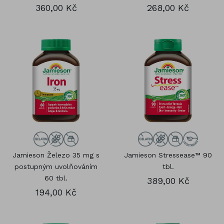
360,00 Kč
268,00 Kč
Jamieson Železo 35 mg s
Jamieson Stressease™ 90
postupným uvolňováním
tbl.
60 tbl.
389,00 Kč
194,00 Kč