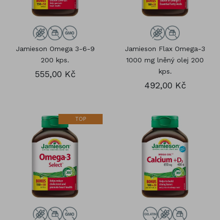
Jamieson Omega 3-6-9
Jamieson Flax Omega-3
200 kps.
1000 mg lněný olej 200
kps.
555,00 Kč
492,00 Kč
TOP