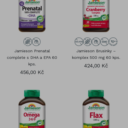
Jamieson Prenatal
Jamieson Brusinky –
complete s DHA a EPA 60
komplex 500 mg 60 kps.
kps.
424,00 Kč
456,00 Kč