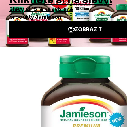
Informace
Jiné stránky Jamieson