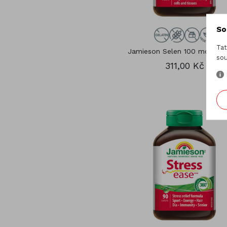
So
Tat
Jamieson Selen 100 mcg 100 
sou
311,00 Kč