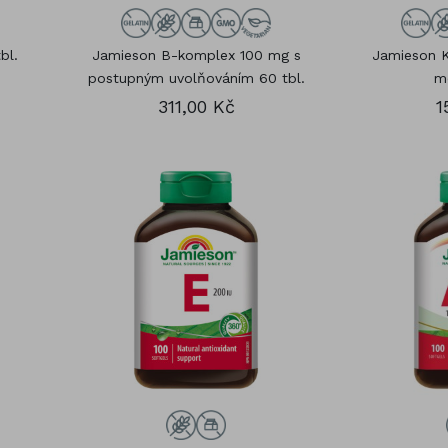
bl.
Jamieson B-komplex 100 mg s
Jamieson K
postupným uvolňováním 60 tbl.
mc
311,00 Kč
1