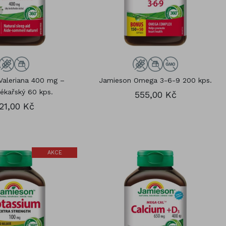
Valeriana 400 mg –
Jamieson Omega 3-6-9 200 kps.
lékařský 60 kps.
555,00 Kč
21,00 Kč
AKCE