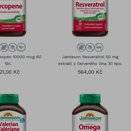
ykopen 10000 mcg 60
Jamieson Resveratrol 50 mg
tbl.
extrakt z červeného vína 30 kps.
21,00 Kč
564,00 Kč