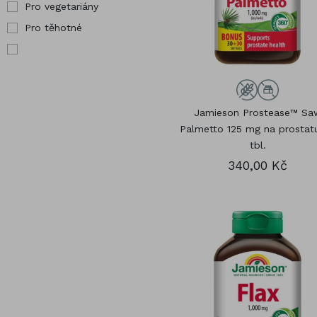
Pro vegetariány
Pro těhotné
Jamieson Prostease™ Sa
Palmetto 125 mg na prostat
tbl.
340,00 Kč