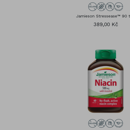
Jamieson Stressease™ 90 t
389,00 Kč