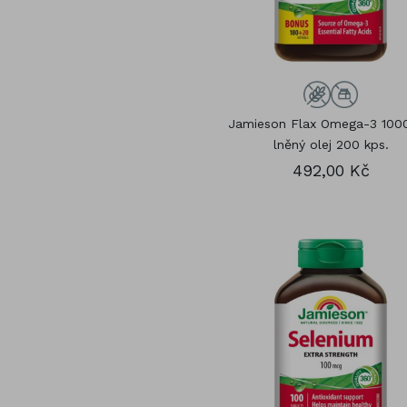
Jamieson Flax Omega-3 100
lněný olej 200 kps.
492,00 Kč