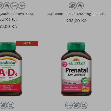
yselina listová 1000
Jamieson Lecitin 1200 mg 120 kps.
g 100 tbl.
233,00 Kč
52,00 Kč
AKCE